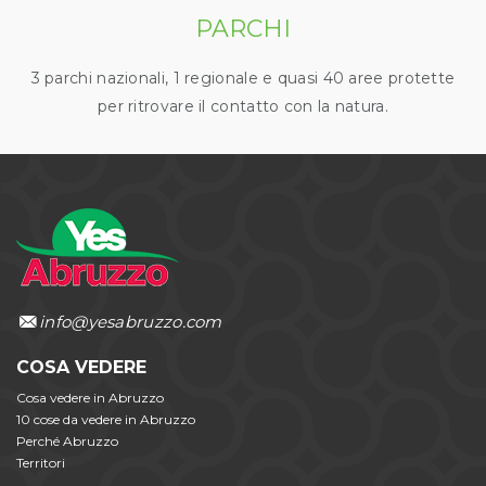
PARCHI
3 parchi nazionali, 1 regionale e quasi 40 aree protette
per ritrovare il contatto con la natura.
info@yesabruzzo.com
COSA VEDERE
Cosa vedere in Abruzzo
10 cose da vedere in Abruzzo
Perché Abruzzo
Territori