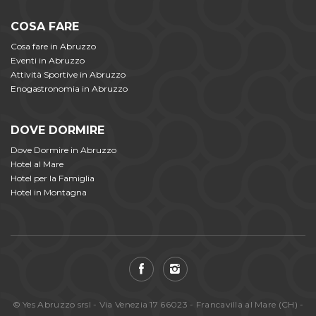
COSA FARE
Cosa fare in Abruzzo
Eventi in Abruzzo
Attività Sportive in Abruzzo
Enogastronomia in Abruzzo
DOVE DORMIRE
Dove Dormire in Abruzzo
Hotel al Mare
Hotel per la Famiglia
Hotel in Montagna
© Yes Abruzzo srsl - Via Venezia 17 66023 - Francavilla al Mare (CH) -