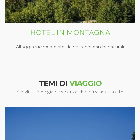
HOTEL IN MONTAGNA
Alloggia vicino a piste da sci o nei parchi naturali
TEMI DI
VIAGGIO
Scegli la tipologia di vacanza che più si adatta a te