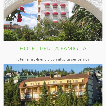
HOTEL PER LA FAMIGLIA
Hotel family-friendly con attività per bambini