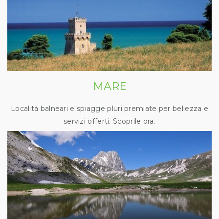
MARE
Località balneari e spiagge pluri premiate per bellezza e
servizi offerti. Scoprile ora.