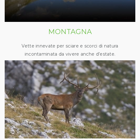
MONTAGNA
Vette innevate per sciare e scorci di natura
incontaminata da vivere anche d’estate.